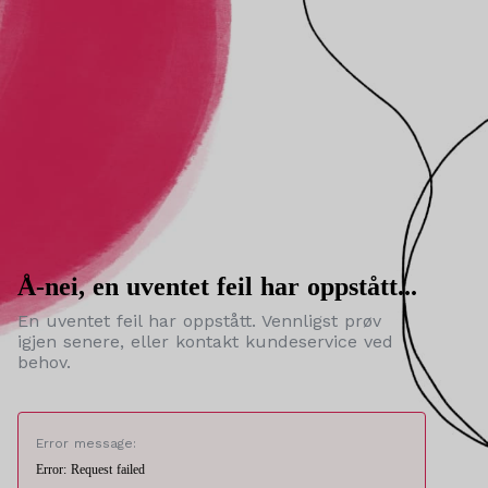
Å-nei, en uventet feil har oppstått...
En uventet feil har oppstått. Vennligst prøv
igjen senere, eller kontakt kundeservice ved
behov.
Error message:
Error: Request failed