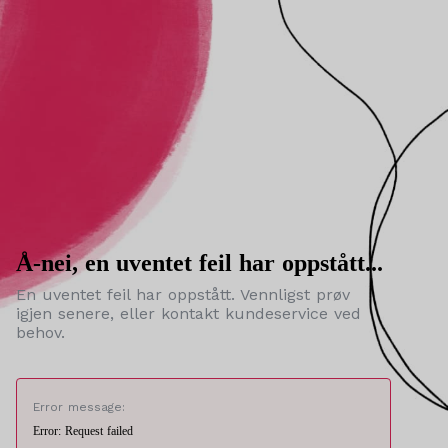
Å-nei, en uventet feil har oppstått...
En uventet feil har oppstått. Vennligst prøv
igjen senere, eller kontakt kundeservice ved
behov.
Error message:
Error: Request failed