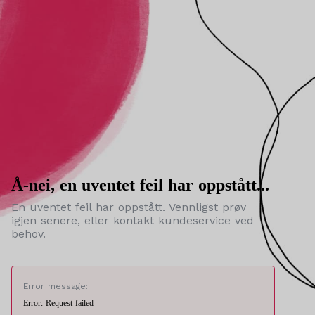
Å-nei, en uventet feil har oppstått...
En uventet feil har oppstått. Vennligst prøv
igjen senere, eller kontakt kundeservice ved
behov.
Error message:
Error: Request failed