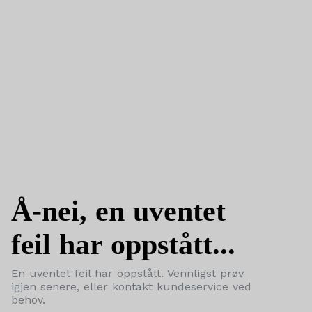
Å-nei, en uventet
feil har oppstått...
En uventet feil har oppstått. Vennligst prøv
igjen senere, eller kontakt kundeservice ved
behov.