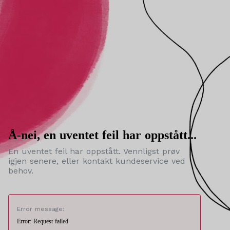
Å-nei, en uventet feil har oppstått...
En uventet feil har oppstått. Vennligst prøv
igjen senere, eller kontakt kundeservice ved
behov.
Error message:
Error: Request failed