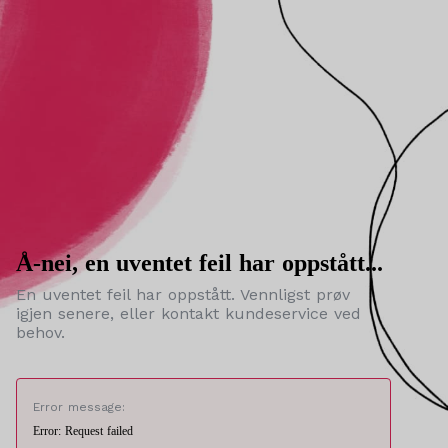
Å-nei, en uventet feil har oppstått...
En uventet feil har oppstått. Vennligst prøv
igjen senere, eller kontakt kundeservice ved
behov.
Error message:
Error: Request failed