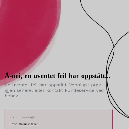
Å-nei, en uventet feil har oppstått...
En uventet feil har oppstått. Vennligst prøv
igjen senere, eller kontakt kundeservice ved
behov.
Error message:
Error: Request failed