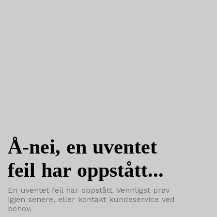
Å-nei, en uventet
feil har oppstått...
En uventet feil har oppstått. Vennligst prøv
igjen senere, eller kontakt kundeservice ved
behov.