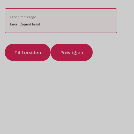
Error message:
Error: Request failed
Til forsiden
Prøv igjen