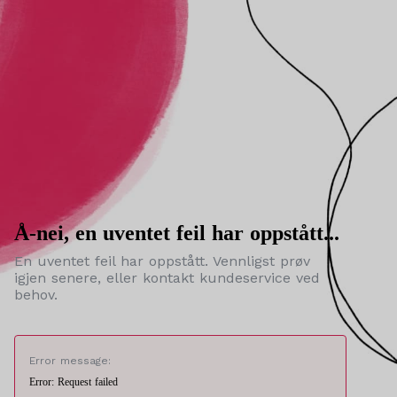
Å-nei, en uventet feil har oppstått...
En uventet feil har oppstått. Vennligst prøv
igjen senere, eller kontakt kundeservice ved
behov.
Error message:
Error: Request failed