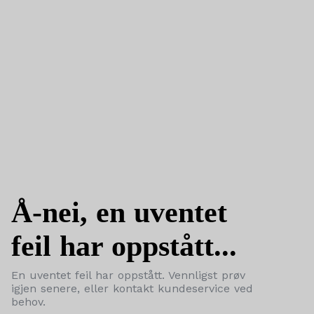
Å-nei, en uventet
feil har oppstått...
En uventet feil har oppstått. Vennligst prøv
igjen senere, eller kontakt kundeservice ved
behov.