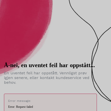
Å-nei, en uventet feil har oppstått...
En uventet feil har oppstått. Vennligst prøv
igjen senere, eller kontakt kundeservice ved
behov.
Error message:
Error: Request failed