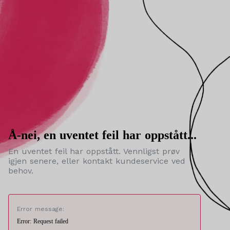
Å-nei, en uventet feil har oppstått...
En uventet feil har oppstått. Vennligst prøv
igjen senere, eller kontakt kundeservice ved
behov.
Error message:
Error: Request failed