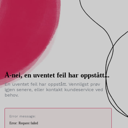
Å-nei, en uventet feil har oppstått...
En uventet feil har oppstått. Vennligst prøv
igjen senere, eller kontakt kundeservice ved
behov.
Error message:
Error: Request failed