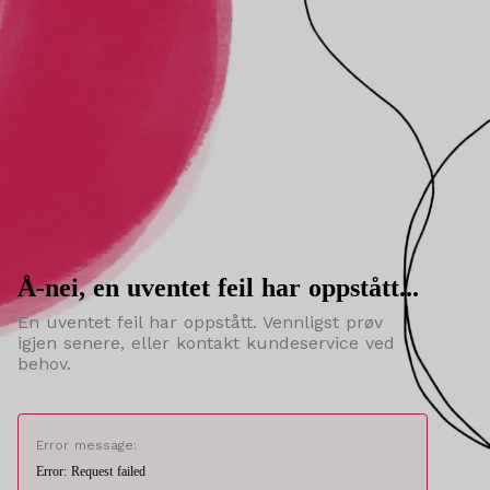
Å-nei, en uventet feil har oppstått...
En uventet feil har oppstått. Vennligst prøv
igjen senere, eller kontakt kundeservice ved
behov.
Error message:
Error: Request failed