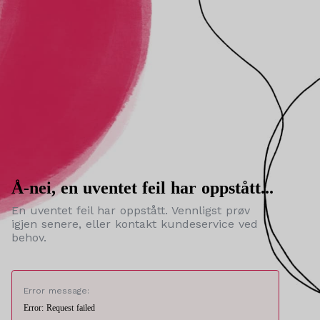
Å-nei, en uventet feil har oppstått...
En uventet feil har oppstått. Vennligst prøv
igjen senere, eller kontakt kundeservice ved
behov.
Error message:
Error: Request failed