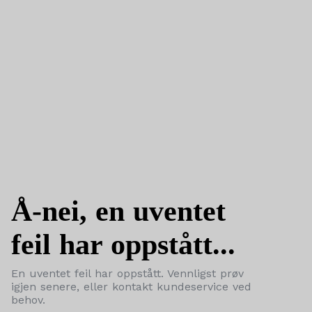
Å-nei, en uventet
feil har oppstått...
En uventet feil har oppstått. Vennligst prøv
igjen senere, eller kontakt kundeservice ved
behov.