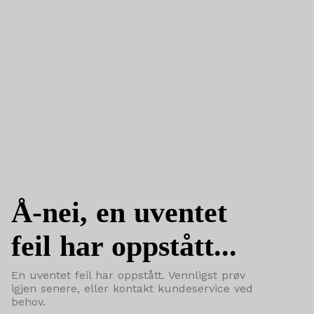
Å-nei, en uventet
feil har oppstått...
En uventet feil har oppstått. Vennligst prøv
igjen senere, eller kontakt kundeservice ved
behov.