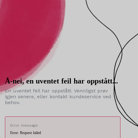
Å-nei, en uventet feil har oppstått...
En uventet feil har oppstått. Vennligst prøv
igjen senere, eller kontakt kundeservice ved
behov.
Error message:
Error: Request failed