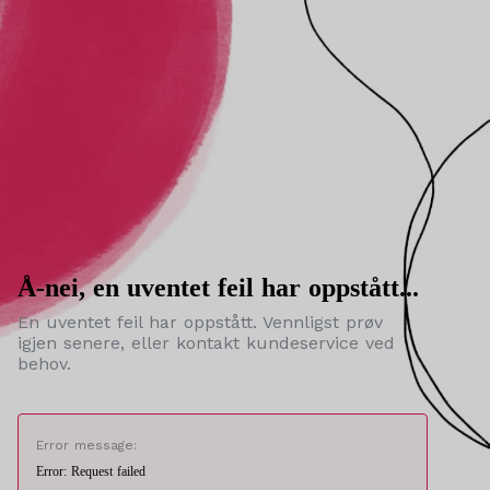
Å-nei, en uventet feil har oppstått...
En uventet feil har oppstått. Vennligst prøv
igjen senere, eller kontakt kundeservice ved
behov.
Error message:
Error: Request failed