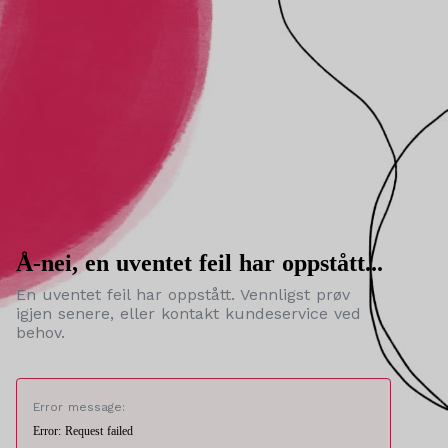
Å-nei, en uventet feil har oppstått...
En uventet feil har oppstått. Vennligst prøv
igjen senere, eller kontakt kundeservice ved
behov.
Error message:
Error: Request failed