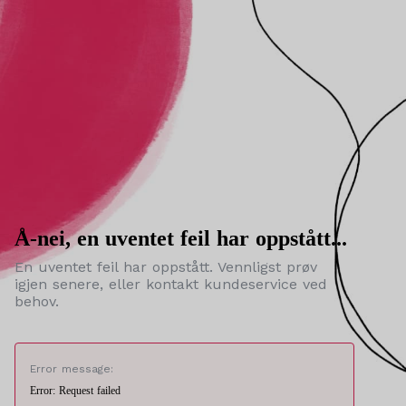
Å-nei, en uventet feil har oppstått...
En uventet feil har oppstått. Vennligst prøv
igjen senere, eller kontakt kundeservice ved
behov.
Error message:
Error: Request failed