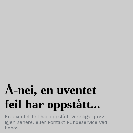
Å-nei, en uventet
feil har oppstått...
En uventet feil har oppstått. Vennligst prøv
igjen senere, eller kontakt kundeservice ved
behov.