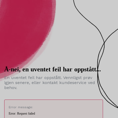
Å-nei, en uventet feil har oppstått...
En uventet feil har oppstått. Vennligst prøv
igjen senere, eller kontakt kundeservice ved
behov.
Error message:
Error: Request failed