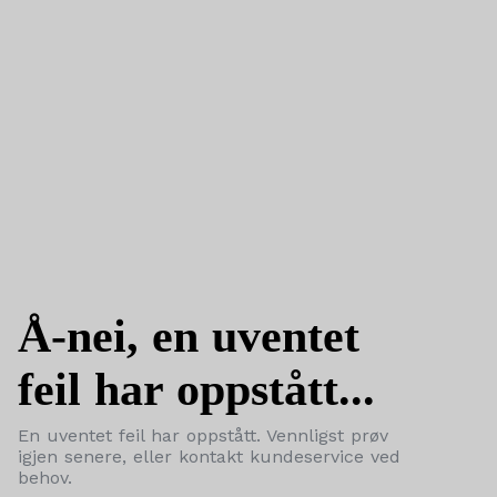
Å-nei, en uventet
feil har oppstått...
En uventet feil har oppstått. Vennligst prøv
igjen senere, eller kontakt kundeservice ved
behov.