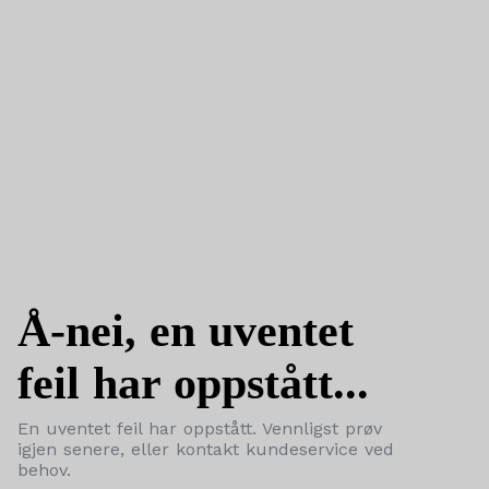
Å-nei, en uventet
feil har oppstått...
En uventet feil har oppstått. Vennligst prøv
igjen senere, eller kontakt kundeservice ved
behov.