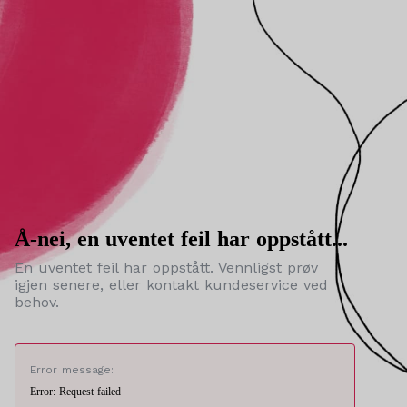
Å-nei, en uventet feil har oppstått...
En uventet feil har oppstått. Vennligst prøv
igjen senere, eller kontakt kundeservice ved
behov.
Error message:
Error: Request failed