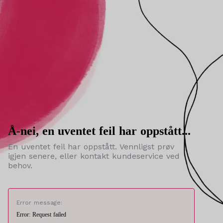
Å-nei, en uventet feil har oppstått...
En uventet feil har oppstått. Vennligst prøv
igjen senere, eller kontakt kundeservice ved
behov.
Error message:
Error: Request failed