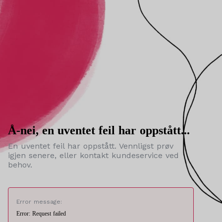
Å-nei, en uventet feil har oppstått...
En uventet feil har oppstått. Vennligst prøv
igjen senere, eller kontakt kundeservice ved
behov.
Error message:
Error: Request failed