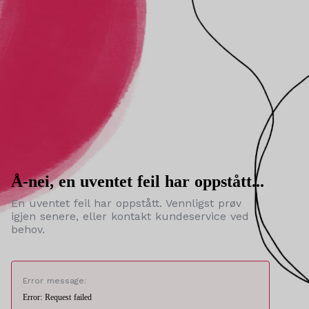
Å-nei, en uventet feil har oppstått...
En uventet feil har oppstått. Vennligst prøv
igjen senere, eller kontakt kundeservice ved
behov.
Error message:
Error: Request failed