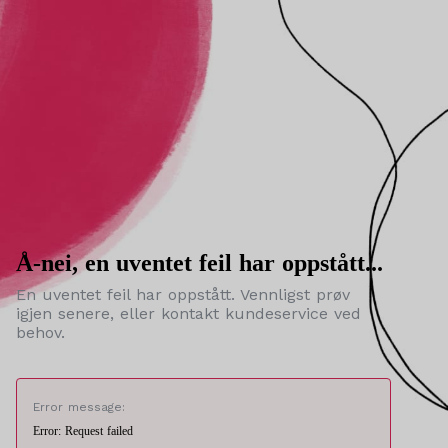
Å-nei, en uventet feil har oppstått...
En uventet feil har oppstått. Vennligst prøv
igjen senere, eller kontakt kundeservice ved
behov.
Error message:
Error: Request failed