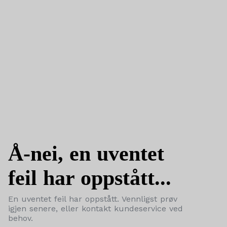
Å-nei, en uventet
feil har oppstått...
En uventet feil har oppstått. Vennligst prøv
igjen senere, eller kontakt kundeservice ved
behov.