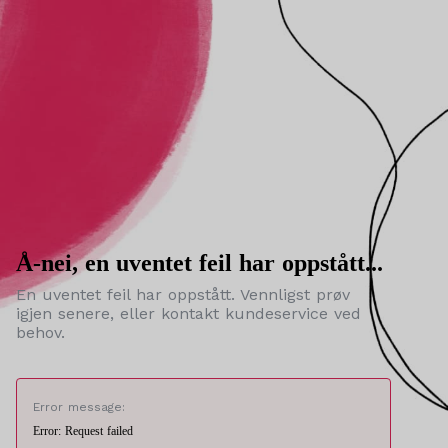
Å-nei, en uventet feil har oppstått...
En uventet feil har oppstått. Vennligst prøv
igjen senere, eller kontakt kundeservice ved
behov.
Error message:
Error: Request failed