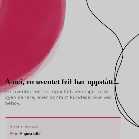
Å-nei, en uventet feil har oppstått...
En uventet feil har oppstått. Vennligst prøv
igjen senere, eller kontakt kundeservice ved
behov.
Error message:
Error: Request failed