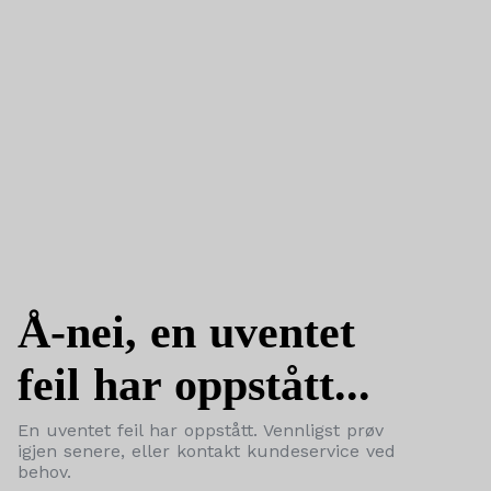
Å-nei, en uventet
feil har oppstått...
En uventet feil har oppstått. Vennligst prøv
igjen senere, eller kontakt kundeservice ved
behov.