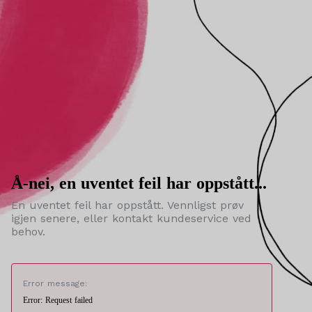
Å-nei, en uventet feil har oppstått...
En uventet feil har oppstått. Vennligst prøv
igjen senere, eller kontakt kundeservice ved
behov.
Error message:
Error: Request failed