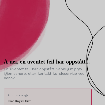
Å-nei, en uventet feil har oppstått...
En uventet feil har oppstått. Vennligst prøv
igjen senere, eller kontakt kundeservice ved
behov.
Error message:
Error: Request failed