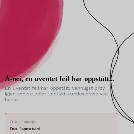
Å-nei, en uventet feil har oppstått...
En uventet feil har oppstått. Vennligst prøv
igjen senere, eller kontakt kundeservice ved
behov.
Error message:
Error: Request failed