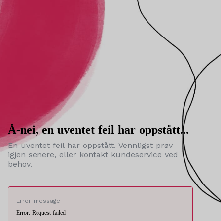
Å-nei, en uventet feil har oppstått...
En uventet feil har oppstått. Vennligst prøv
igjen senere, eller kontakt kundeservice ved
behov.
Error message:
Error: Request failed