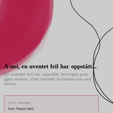
Å-nei, en uventet feil har oppstått...
En uventet feil har oppstått. Vennligst prøv
igjen senere, eller kontakt kundeservice ved
behov.
Error message:
Error: Request failed