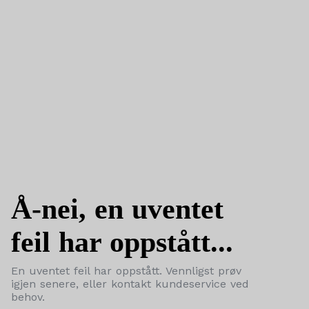
Å-nei, en uventet
feil har oppstått...
En uventet feil har oppstått. Vennligst prøv
igjen senere, eller kontakt kundeservice ved
behov.