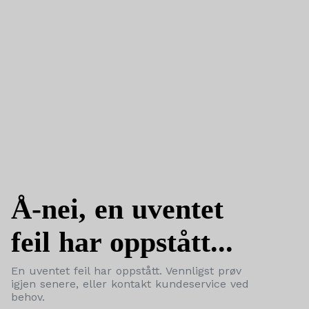
Å-nei, en uventet
feil har oppstått...
En uventet feil har oppstått. Vennligst prøv
igjen senere, eller kontakt kundeservice ved
behov.