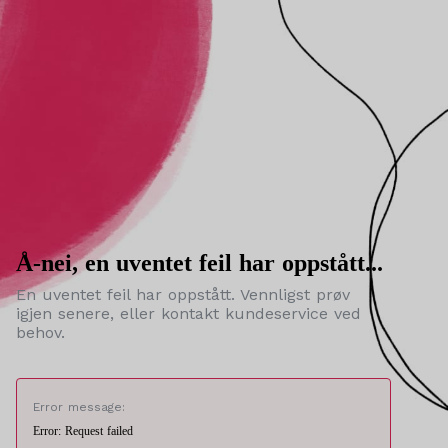
Å-nei, en uventet feil har oppstått...
En uventet feil har oppstått. Vennligst prøv
igjen senere, eller kontakt kundeservice ved
behov.
Error message:
Error: Request failed