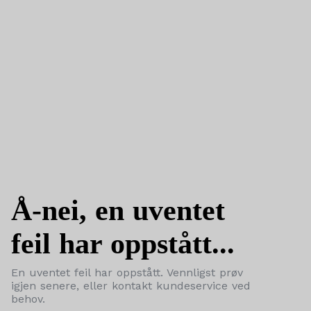
Å-nei, en uventet
feil har oppstått...
En uventet feil har oppstått. Vennligst prøv
igjen senere, eller kontakt kundeservice ved
behov.