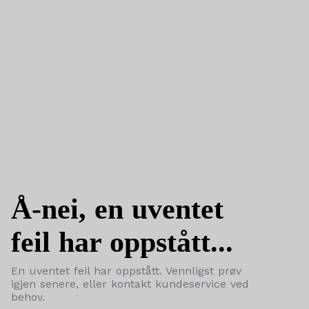
Å-nei, en uventet
feil har oppstått...
En uventet feil har oppstått. Vennligst prøv
igjen senere, eller kontakt kundeservice ved
behov.