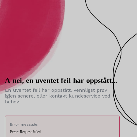
Å-nei, en uventet feil har oppstått...
En uventet feil har oppstått. Vennligst prøv
igjen senere, eller kontakt kundeservice ved
behov.
Error message:
Error: Request failed