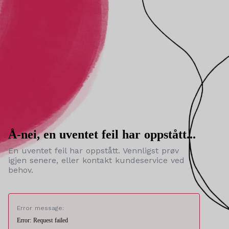
Å-nei, en uventet feil har oppstått...
En uventet feil har oppstått. Vennligst prøv
igjen senere, eller kontakt kundeservice ved
behov.
Error message:
Error: Request failed