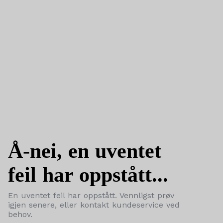
Å-nei, en uventet
feil har oppstått...
En uventet feil har oppstått. Vennligst prøv
igjen senere, eller kontakt kundeservice ved
behov.