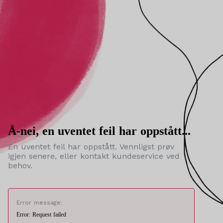
Å-nei, en uventet feil har oppstått...
En uventet feil har oppstått. Vennligst prøv
igjen senere, eller kontakt kundeservice ved
behov.
Error message:
Error: Request failed