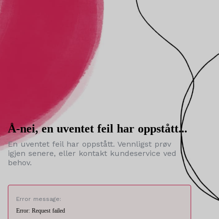
Å-nei, en uventet feil har oppstått...
En uventet feil har oppstått. Vennligst prøv
igjen senere, eller kontakt kundeservice ved
behov.
Error message:
Error: Request failed