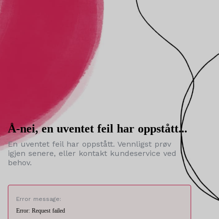
Å-nei, en uventet feil har oppstått...
En uventet feil har oppstått. Vennligst prøv
igjen senere, eller kontakt kundeservice ved
behov.
Error message:
Error: Request failed